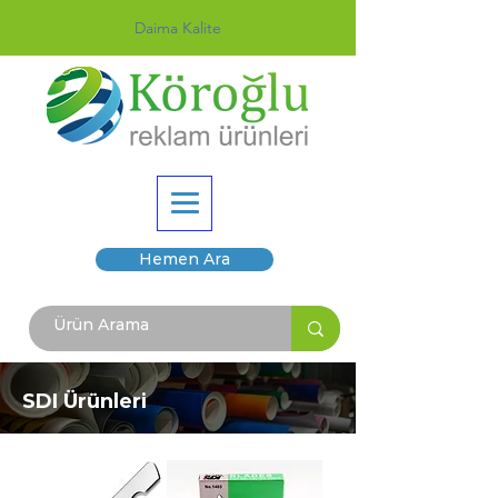
Daima Kalite
Hemen Ara
SDI Ürünleri