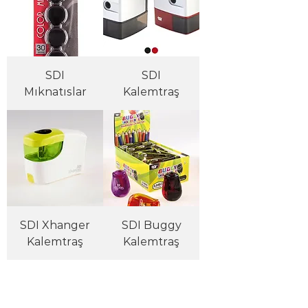
SDI
SDI
Mıknatıslar
Kalemtraş
SDI Xhanger
SDI Buggy
Kalemtraş
Kalemtraş