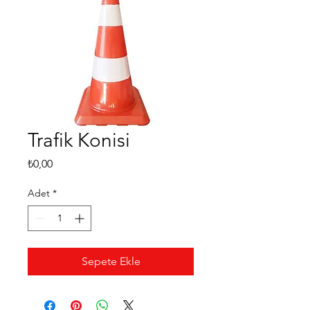
Trafik Konisi
Fiyat
₺0,00
Adet
*
Sepete Ekle