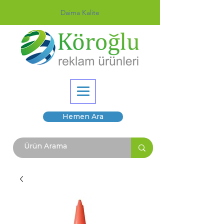
Daima Kalite
Hemen Ara