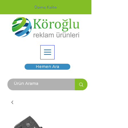
Daima Kalite
Hemen Ara