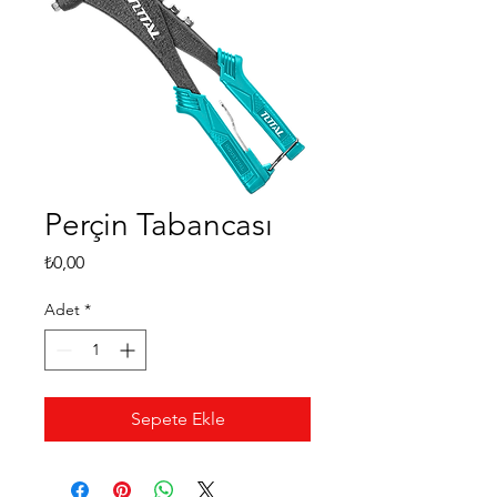
Perçin Tabancası
Fiyat
₺0,00
Adet
*
Sepete Ekle