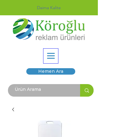
Daima Kalite
Hemen Ara