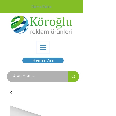
Daima Kalite
Hemen Ara