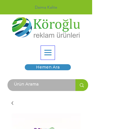
Daima Kalite
Hemen Ara