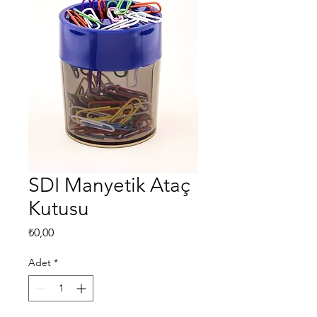
SDI Manyetik Ataç
Kutusu
Fiyat
₺0,00
Adet
*