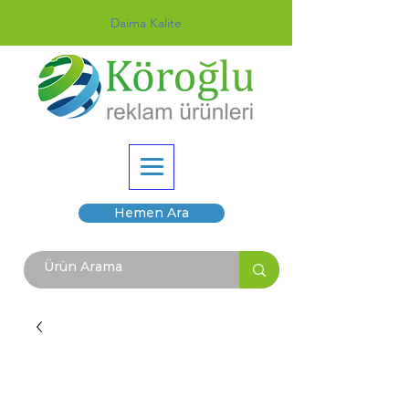
Daima Kalite
Hemen Ara