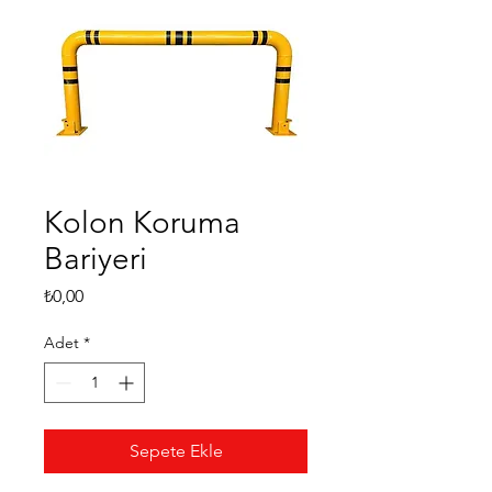
Kolon Koruma
Bariyeri
Fiyat
₺0,00
Adet
*
Sepete Ekle