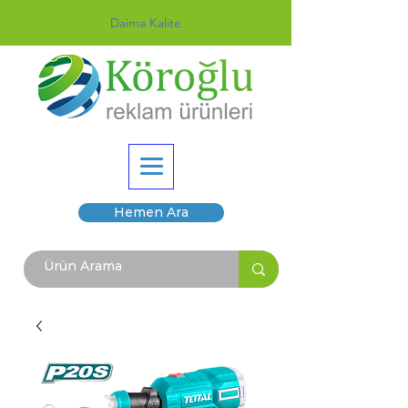
Daima Kalite
Hemen Ara