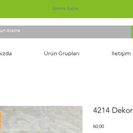
Daima Kalite
ızda
Ürün Grupları
İletişim
4214 Dekor
Fiyat
₺0,00