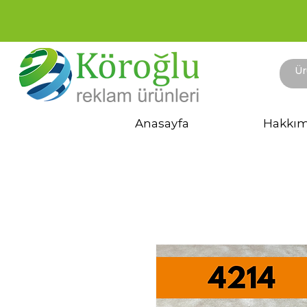
Anasayfa
Hakkım