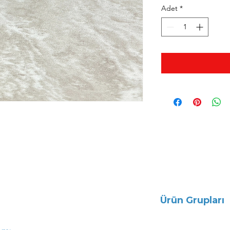
Adet
*
Ürün Grupları
Baskı Ürünleri