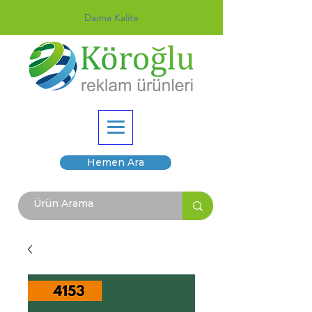
Daima Kalite
Hemen Ara